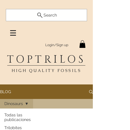
Search
Login/Sign up
TOPTRILOS
HIGH QUALITY FOSSILS
BLOG
Dinosaurs
Todas las
publicaciones
Trilobites