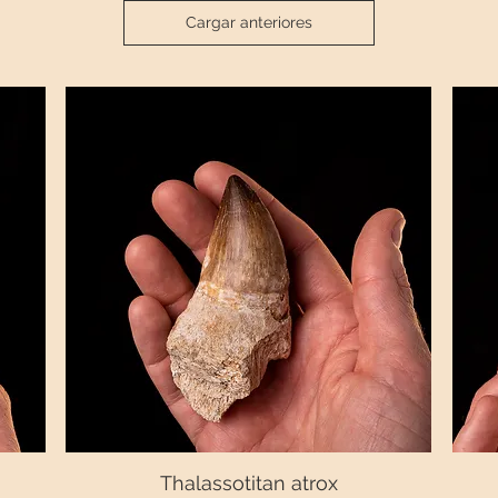
Cargar anteriores
Thalassotitan atrox
Vista rápida