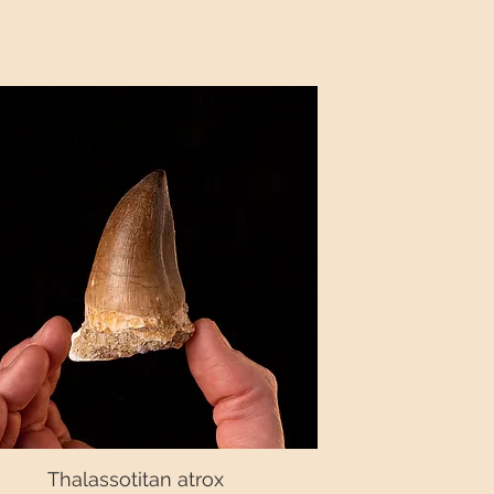
Thalassotitan atrox
Vista rápida