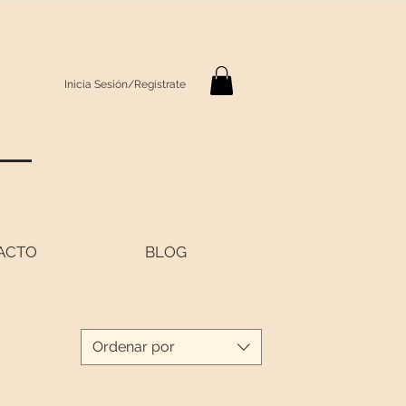
Inicia Sesión/Regístrate
S
ACTO
BLOG
Ordenar por