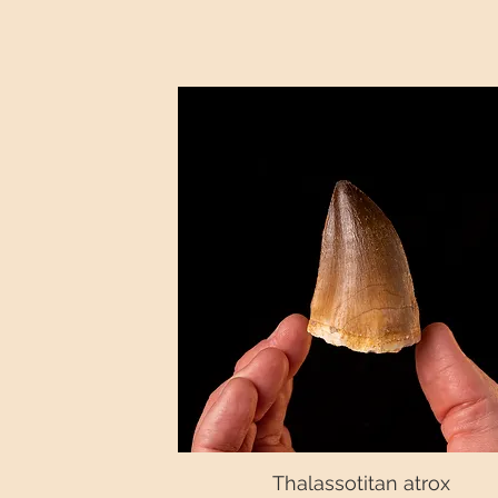
Thalassotitan atrox
Vista rápida