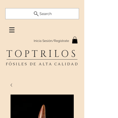
Search
Inicia Sesión/Regístrate
TOPTRILOS
FÓSILES DE ALTA CALIDAD