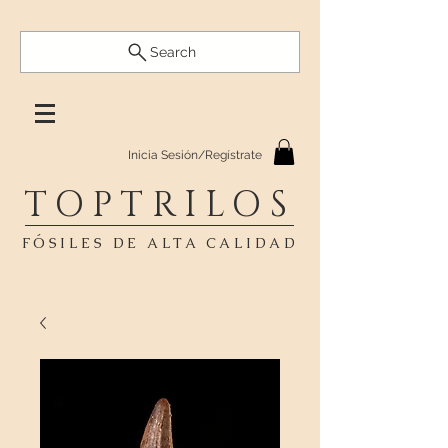
Search
Inicia Sesión/Regístrate
TOPTRILOS
FÓSILES DE ALTA CALIDAD