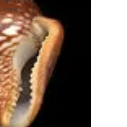
Dinosaurios
Moluscos