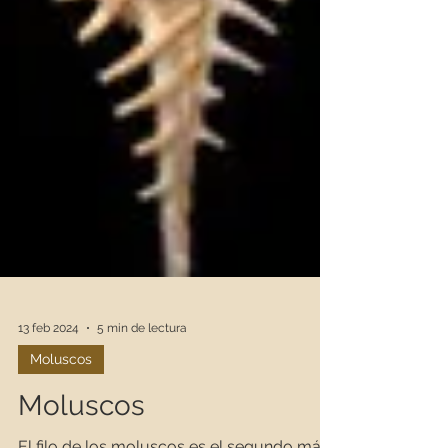
13 feb 2024
5 min de lectura
Moluscos
Moluscos