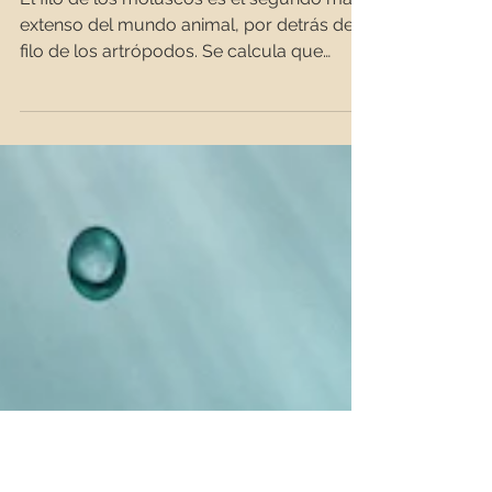
El filo de los moluscos es el segundo más
extenso del mundo animal, por detrás del
filo de los artrópodos. Se calcula que
pueden existir...