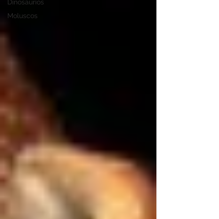
Dinosaurios
Moluscos