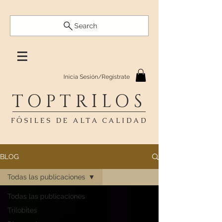
Search
Inicia Sesión/Regístrate
TOPTRILOS
FÓSILES DE ALTA CALIDAD
BLOG
Todas las publicaciones
Todas las publicaciones
Trilobites