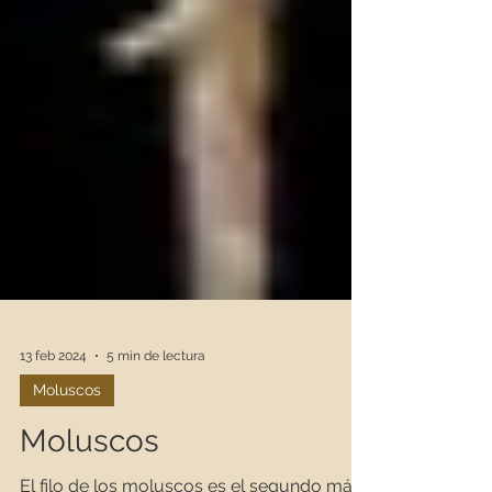
13 feb 2024
5 min de lectura
Moluscos
Moluscos