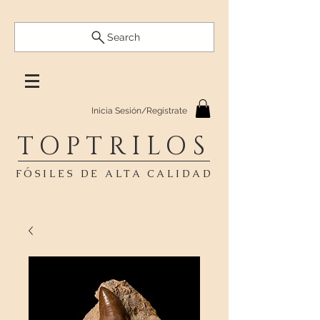
Search
Inicia Sesión/Regístrate
TOPTRILOS
FÓSILES DE ALTA CALIDAD