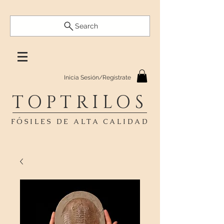
Search
Inicia Sesión/Regístrate
TOPTRILOS
FÓSILES DE ALTA CALIDAD