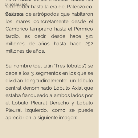
Dinosaurios
retroceder hasta la era del Paleozoico. 
Se trata de artrópodos que habitaron 
Moluscos
los mares concretamente desde el 
Cámbrico temprano hasta el Pérmico 
tardío, es decir, desde hace 521 
millones de años hasta hace 252 
millones de años.
Su nombre (del latín 'Tres lóbulos') se 
debe a los 3 segmentos en los que se 
dividían longitudinalmente: un lóbulo 
central denominado Lóbulo Axial que 
estaba flanqueado a ambos lados por 
el Lóbulo Pleural Derecho y Lóbulo 
Pleural Izquierdo, como se puede 
apreciar en la siguiente imagen: