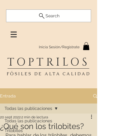
Search
Inicia Sesión/Regístrate
TOPTRILOS
FÓSILES DE ALTA CALIDAD
Entrada
Todas las publicaciones
20 sept 2022
2 min de lectura
Todas las publicaciones
¿Qué son los trilobites?
Trilobites
Para hablar de los trilobites, debemos 