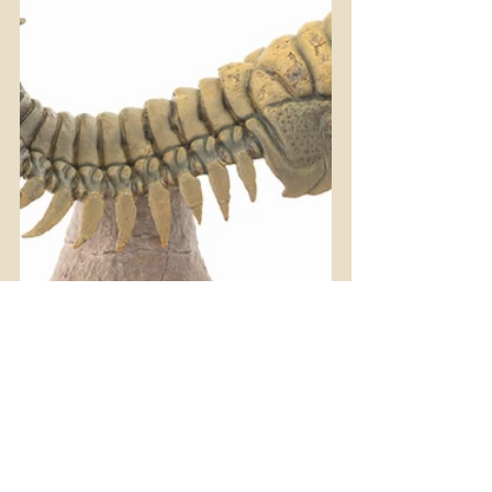
Si quieres ver fieles ilustraciones de 
cómo eran los mares en la era 