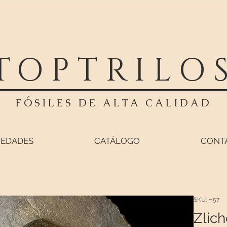
TOPTRILO
FÓSILES DE ALTA CALIDAD
EDADES
CATÁLOGO
CONT
SKU: H57
Zlich