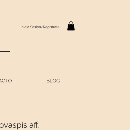
Inicia Sesión/Regístrate
S
ACTO
BLOG
ovaspis aff.