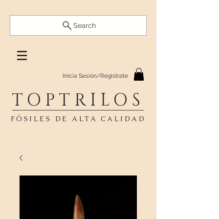
Search
Inicia Sesión/Regístrate
TOPTRILOS
FÓSILES DE ALTA CALIDAD