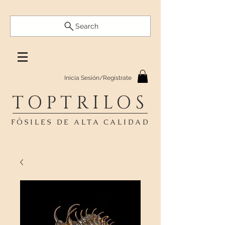
Search
Inicia Sesión/Regístrate
TOPTRILOS
FÓSILES DE ALTA CALIDAD