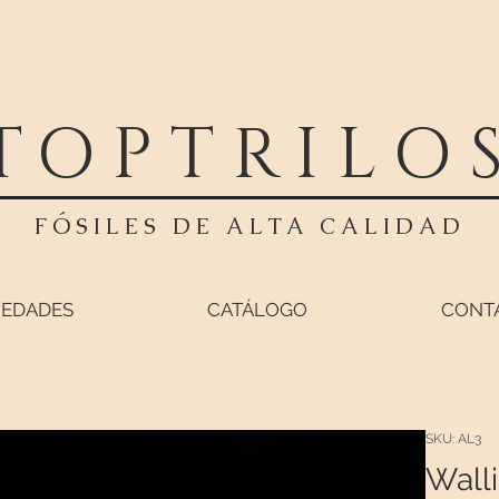
TOPTRILO
FÓSILES DE ALTA CALIDAD
EDADES
CATÁLOGO
CONT
SKU: AL3
Walli