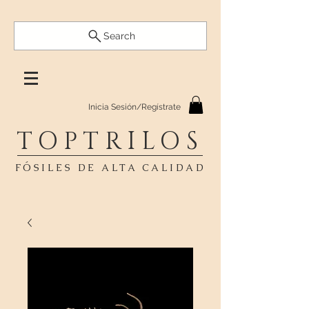
Search
Inicia Sesión/Regístrate
TOPTRILOS
FÓSILES DE ALTA CALIDAD