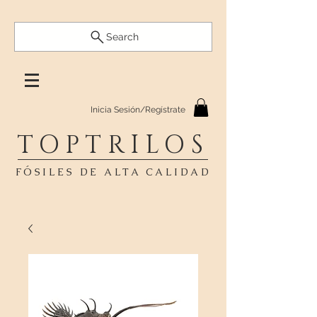
Search
Inicia Sesión/Regístrate
TOPTRILOS
FÓSILES DE ALTA CALIDAD