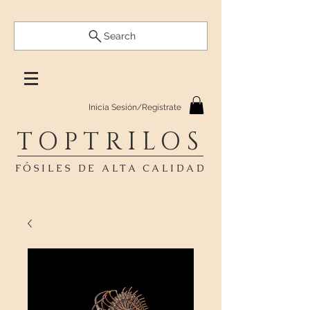
Search
Inicia Sesión/Regístrate
TOPTRILOS
FÓSILES DE ALTA CALIDAD