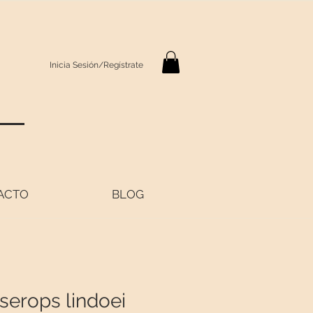
Inicia Sesión/Regístrate
S
ACTO
BLOG
serops lindoei