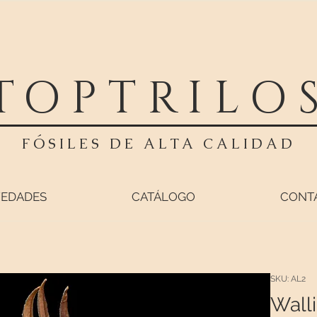
TOPTRILO
FÓSILES DE ALTA CALIDAD
EDADES
CATÁLOGO
CONT
SKU: AL2
Walli