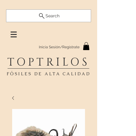
Search
Inicia Sesión/Regístrate
TOPTRILOS
FÓSILES DE ALTA CALIDAD