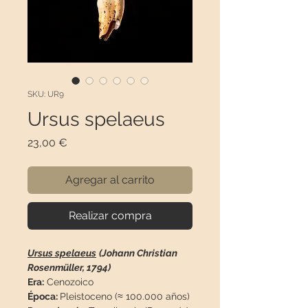
SKU: UR9
Ursus spelaeus
Precio
23,00 €
Agregar al carrito
Realizar compra
Ursus spelaeus
(Johann Christian
Rosenmüller, 1794)
Era:
Cenozoico
Época:
Pleistoceno (≈ 100.000 años)