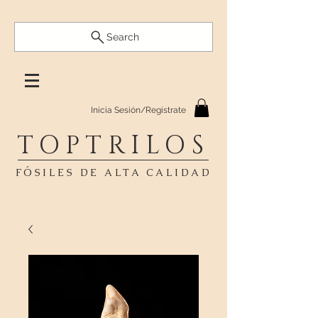
Search
Inicia Sesión/Regístrate
TOPTRILOS
FÓSILES DE ALTA CALIDAD