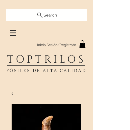
Search
Inicia Sesión/Regístrate
TOPTRILOS
FÓSILES DE ALTA CALIDAD