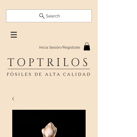
Search
Inicia Sesión/Regístrate
TOPTRILOS
FÓSILES DE ALTA CALIDAD