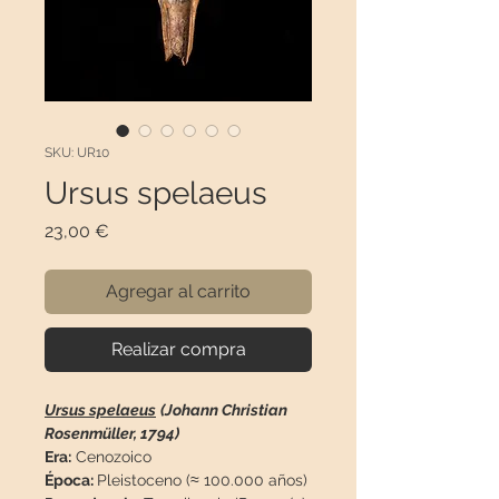
SKU: UR10
Ursus spelaeus
Precio
23,00 €
Agregar al carrito
Realizar compra
Ursus spelaeus
(Johann Christian
Rosenmüller, 1794)
Era:
Cenozoico
Época:
Pleistoceno (≈ 100.000 años)