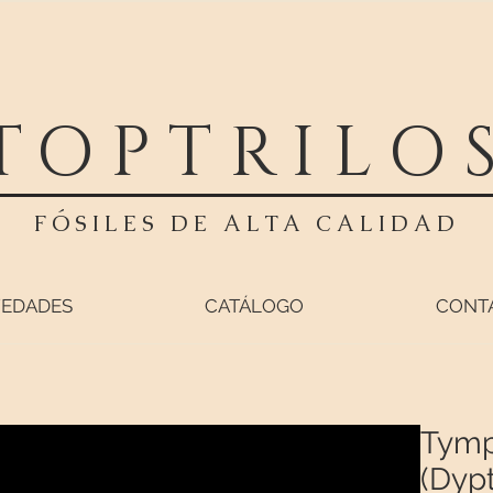
TOPTRILO
FÓSILES DE ALTA CALIDAD
EDADES
CATÁLOGO
CONT
Tymp
(Dyp