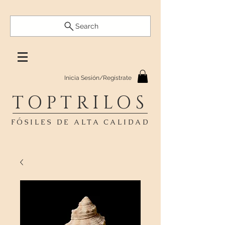
Search
Inicia Sesión/Regístrate
TOPTRILOS
FÓSILES DE ALTA CALIDAD