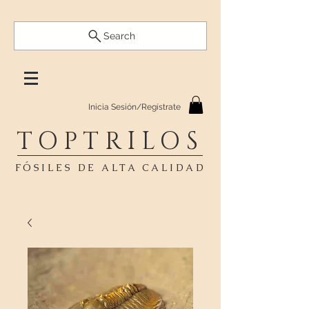
Search
Inicia Sesión/Regístrate
TOPTRILOS
FÓSILES DE ALTA CALIDAD