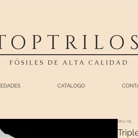
TOPTRILO
FÓSILES DE ALTA CALIDAD
EDADES
CATÁLOGO
CONT
SKU: H5
Trip