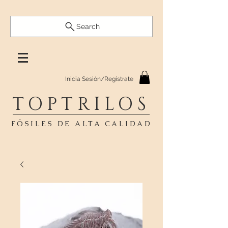
Search
Inicia Sesión/Regístrate
TOPTRILOS
FÓSILES DE ALTA CALIDAD