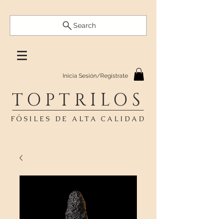
Search
Inicia Sesión/Regístrate
TOPTRILOS
FÓSILES DE ALTA CALIDAD