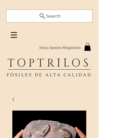
Search
Inicia Sesión/Regístrate
TOPTRILOS
FÓSILES DE ALTA CALIDAD