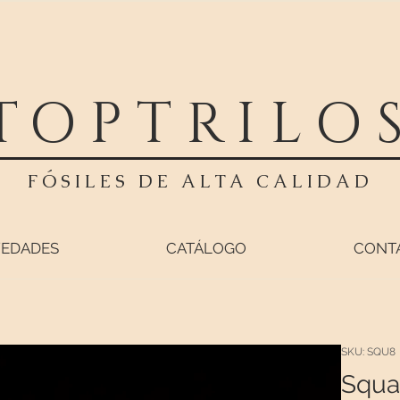
TOPTRILO
FÓSILES DE ALTA CALIDAD
EDADES
CATÁLOGO
CONT
SKU: SQU8
Squa