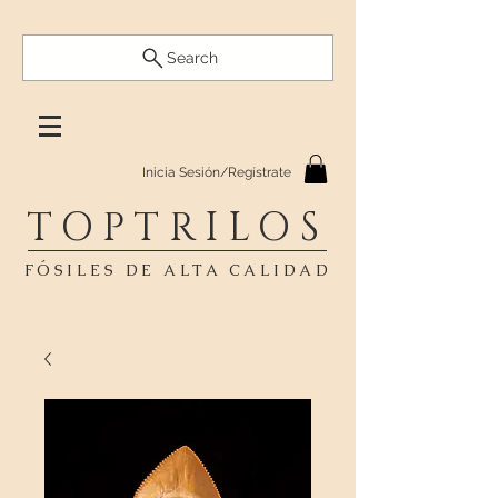
Search
Inicia Sesión/Regístrate
TOPTRILOS
FÓSILES DE ALTA CALIDAD