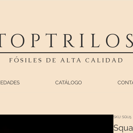
TOPTRILO
FÓSILES DE ALTA CALIDAD
EDADES
CATÁLOGO
CONT
SKU: SQU5
Squa