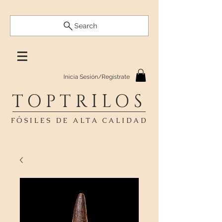
Search
Inicia Sesión/Regístrate
TOPTRILOS
FÓSILES DE ALTA CALIDAD