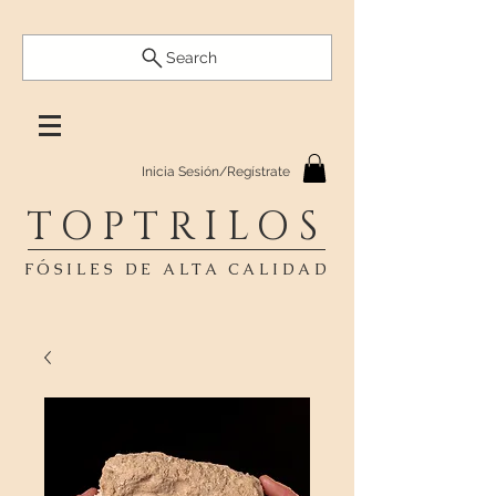
Search
Inicia Sesión/Regístrate
TOPTRILOS
FÓSILES DE ALTA CALIDAD