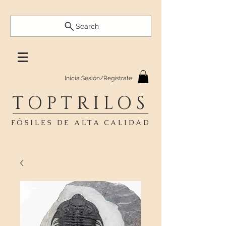
Search
Inicia Sesión/Regístrate
TOPTRILOS
FÓSILES DE ALTA CALIDAD