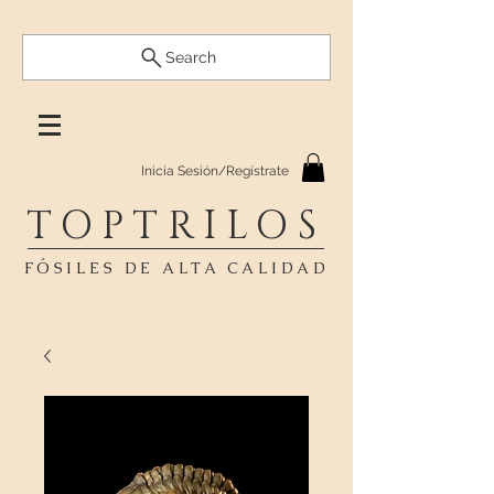
Search
Inicia Sesión/Regístrate
TOPTRILOS
FÓSILES DE ALTA CALIDAD