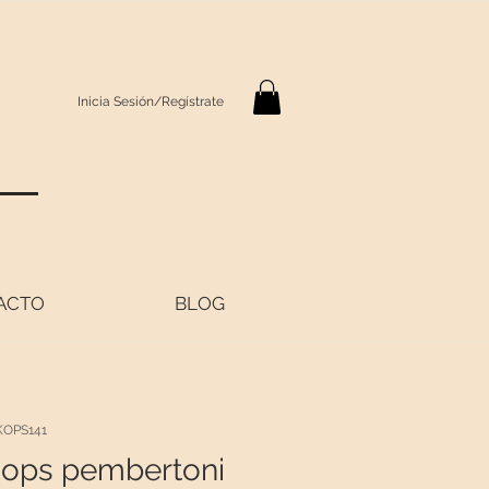
Inicia Sesión/Regístrate
S
ACTO
BLOG
KOPS141
ops pembertoni