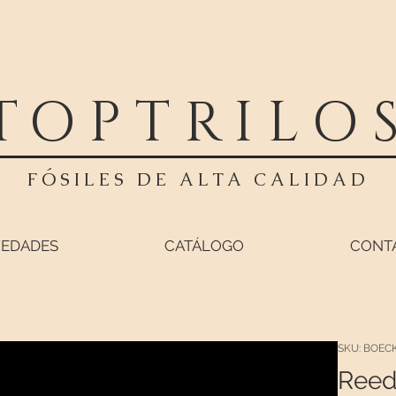
TOPTRILO
FÓSILES DE ALTA CALIDAD
EDADES
CATÁLOGO
CONT
SKU: BOEC
Reed