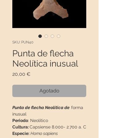
SKU: PUN40
Punta de flecha
Neolítica inusual
Precio
20,00 €
Agotado
Punta de flecha Neolítica de
forma
inusual
Periodo
: Neolítico
Cultura:
Capsiense 8.000- 2.700 a. C
Especie:
Homo sapiens