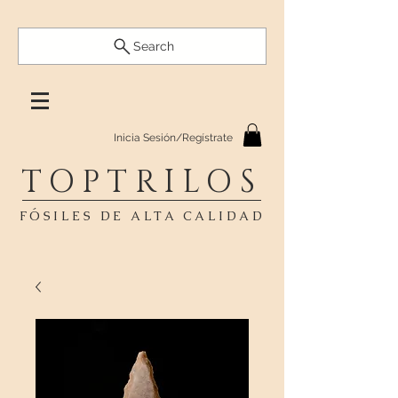
Search
Inicia Sesión/Regístrate
TOPTRILOS
FÓSILES DE ALTA CALIDAD