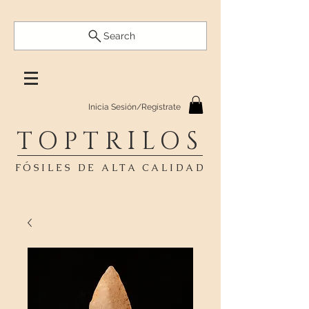
Search
Inicia Sesión/Regístrate
TOPTRILOS
FÓSILES DE ALTA CALIDAD