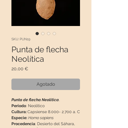
SKU: PUN19
Punta de flecha
Neolítica
Precio
20,00 €
Agotado
Punta de flecha Neolítica
.
Periodo
: Neolítico
Cultura:
Capsiense 8.000- 2.700 a. C
Especie:
Homo sapiens
Procedencia
: Desierto del Sáhara,