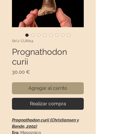
SKU: CURII14
Prognathodon
curii
Precio
30,00 €
Agregar al carrito
Realizar compra
Prognathodon curii (Christiansen y
Bonde, 2002)
Era:
Mesozoico