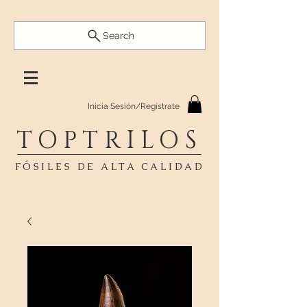
Search
Inicia Sesión/Regístrate
TOPTRILOS
FÓSILES DE ALTA CALIDAD