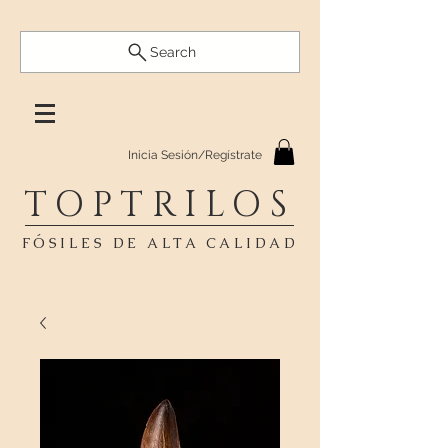
Search
Inicia Sesión/Regístrate
TOPTRILOS
FÓSILES DE ALTA CALIDAD