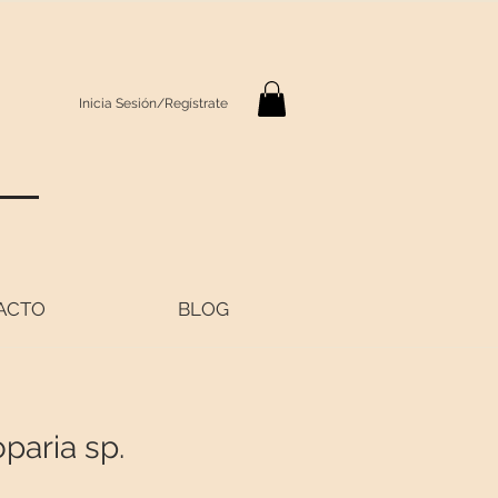
Inicia Sesión/Regístrate
S
ACTO
BLOG
paria sp.
recio