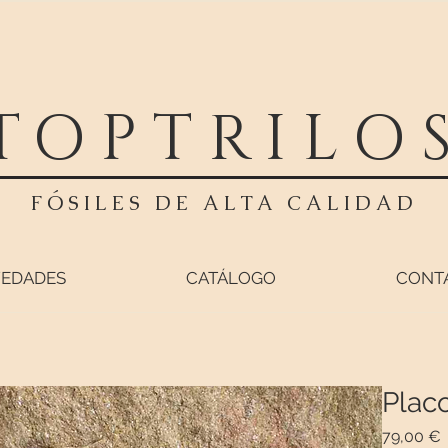
TOPTRILO
FÓSILES DE ALTA CALIDAD
EDADES
CATÁLOGO
CONT
Placo
P
79,00 €