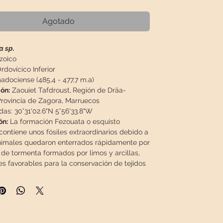
Agotado
a sp.
zoico
rdovícico Inferior
adociense (485,4 - 477,7 m.a)
ón:
Zaouiet Tafdroust,
Región de Drâa-
 Provincia de Zagora
, Marruecos
as: 30°31'02.6"N 5°56'33.8"W
ón:
La formación Fezouata o esquisto
contiene unos fósiles extraordinarios debido a
nimales quedaron enterrados rápidamente por
 de tormenta formados por limos y arcillas,
es favorables para la conservación de tejidos
hora piritizados o alterados debido a una
óxidos e hidróxidos de hierro, de ahí su color
njado)
es pertenecen a dos intervalos, Tremadociense
, mucho menos rico en fósiles.