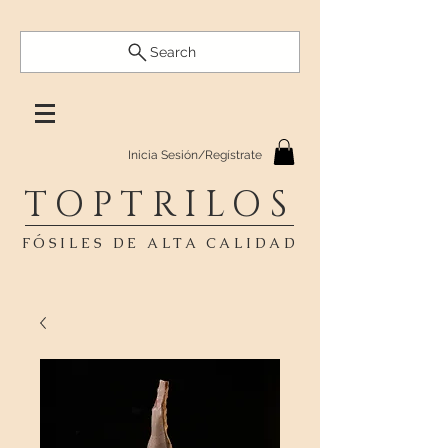
Search
Inicia Sesión/Regístrate
TOPTRILOS
FÓSILES DE ALTA CALIDAD