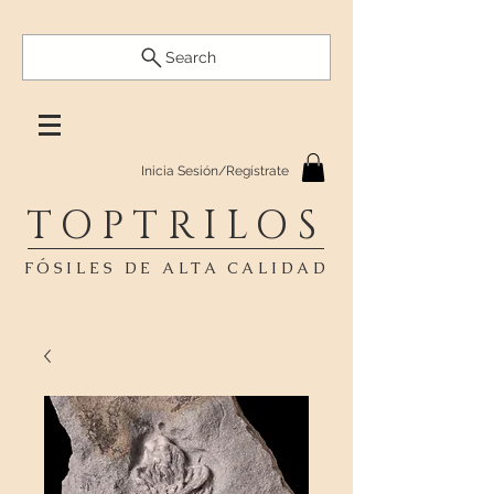
Search
Inicia Sesión/Regístrate
TOPTRILOS
FÓSILES DE ALTA CALIDAD