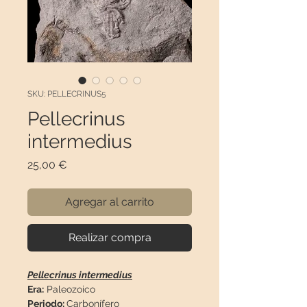
SKU: PELLECRINUS5
Pellecrinus
intermedius
Precio
25,00 €
Agregar al carrito
Realizar compra
Pellecrinus intermedius
Era:
Paleozoico
Periodo:
Carbonífero