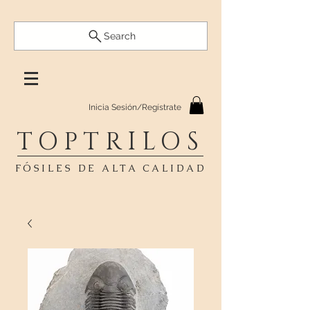
Search
Inicia Sesión/Regístrate
TOPTRILOS
FÓSILES DE ALTA CALIDAD