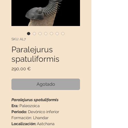
SKU: AL7
Paralejurus
spatuliformis
Precio
290,00 €
Agotado
Paralejurus spatuliformis
Era:
Paleozoica
Periodo:
Devónico inferior
Formación:
Lhandar
Localización:
Aatchana