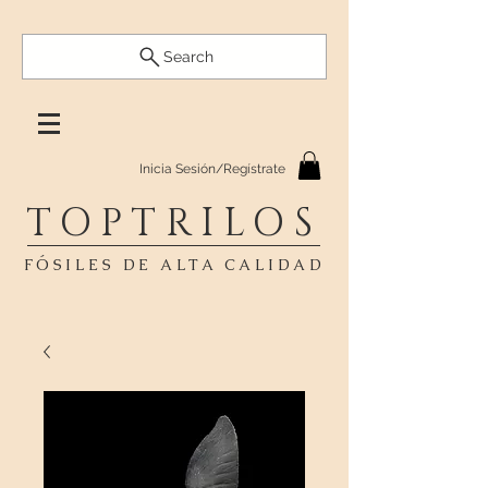
Search
Inicia Sesión/Regístrate
TOPTRILOS
FÓSILES DE ALTA CALIDAD