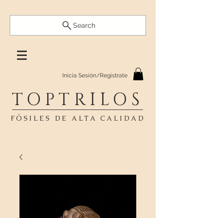
Search
Inicia Sesión/Regístrate
TOPTRILOS
FÓSILES DE ALTA CALIDAD