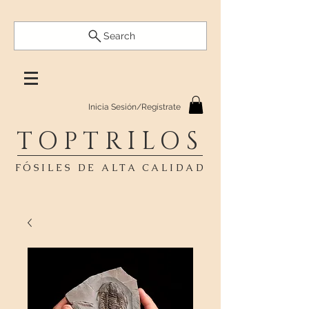
Search
Inicia Sesión/Regístrate
TOPTRILOS
FÓSILES DE ALTA CALIDAD