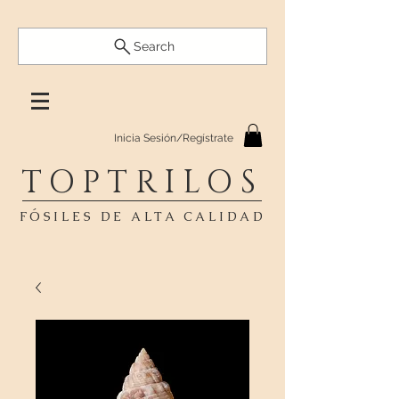
Search
Inicia Sesión/Regístrate
TOPTRILOS
FÓSILES DE ALTA CALIDAD