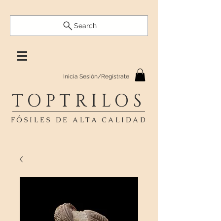
Search
Inicia Sesión/Regístrate
TOPTRILOS
FÓSILES DE ALTA CALIDAD