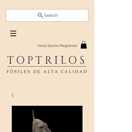
Search
Inicia Sesión/Regístrate
TOPTRILOS
FÓSILES DE ALTA CALIDAD